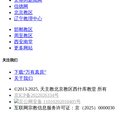
梵蒂冈新闻网
信德网
北京教区
辽宁教理中心
邯郸教区
周至教区
西安南堂
更多网站
关注我们
下载“万有真原”
关于我们
©2013-2025, 天主教北京教区西什库教堂 所有
京ICP备2022026334号
京公网安备 11010202010405号
互联网宗教信息服务许可证：京（2025）0000030