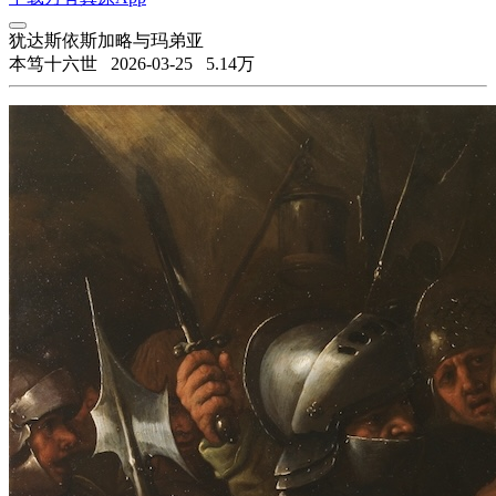
犹达斯依斯加略与玛弟亚
本笃十六世
2026-03-25
5.14万