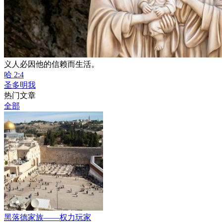
义人必因他的信赖而生活。
哈 2:4
圣多明我
热门文章
全部
黑落德家族——权力玩家