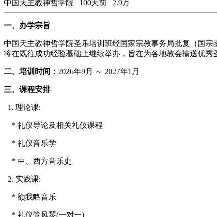
中国天主教神哲学院
100天前
2.9万
一、办学宗旨
中国天主教神哲学院圣乐培训班经国家宗教事务局批复（国宗函【
将在既往成功经验基础上继续举办，旨在为各地教会输送优秀
二、培训时间
：2026年9月 ～ 2027年1月
三、课程安排
1. 理论课:
* 礼仪导论及相关礼仪课程
* 礼仪音乐学
* 中、西方音乐史
2. 实践课:
* 额我略音乐
* 礼仪管风琴(一对一)