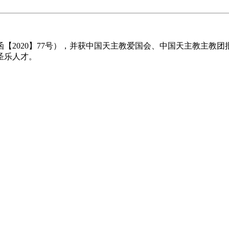
2020】77号），并获中国天主教爱国会、中国天主教主教团批
圣乐人才。