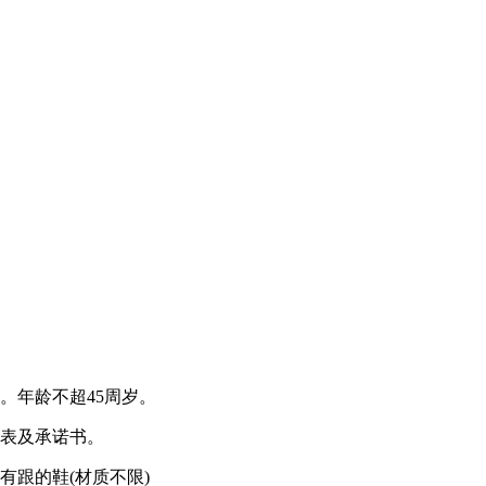
。年龄不超45周岁。
息表及承诺书。
有跟的鞋(材质不限)