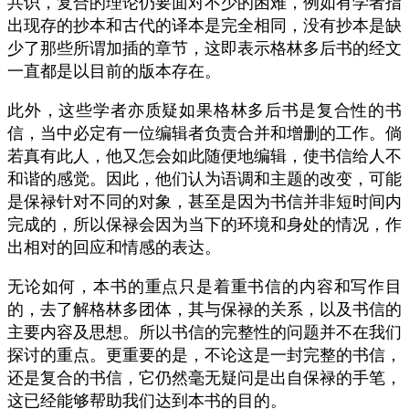
共识，复合的理论仍要面对不少的困难，例如有学者指
出现存的抄本和古代的译本是完全相同，没有抄本是缺
少了那些所谓加插的章节，这即表示格林多后书的经文
一直都是以目前的版本存在。
此外，这些学者亦质疑如果格林多后书是复合性的书
信，当中必定有一位编辑者负责合并和增删的工作。倘
若真有此人，他又怎会如此随便地编辑，使书信给人不
和谐的感觉。因此，他们认为语调和主题的改变，可能
是保禄针对不同的对象，甚至是因为书信并非短时间内
完成的，所以保禄会因为当下的环境和身处的情况，作
出相对的回应和情感的表达。
无论如何，本书的重点只是着重书信的内容和写作目
的，去了解格林多团体，其与保禄的关系，以及书信的
主要内容及思想。所以书信的完整性的问题并不在我们
探讨的重点。更重要的是，不论这是一封完整的书信，
还是复合的书信，它仍然毫无疑问是出自保禄的手笔，
这已经能够帮助我们达到本书的目的。