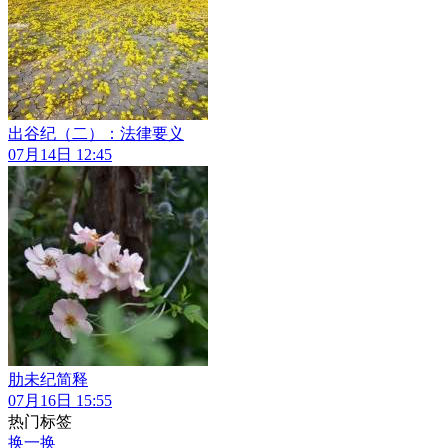
出谷纪（二）：法律要义
07月14日 12:45
肋未纪简释
07月16日 15:55
热门标签
换一换