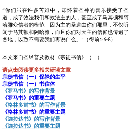
“你们虽在许多苦难中，却怀着圣神的喜乐接受了圣
道，成了效法我们和效法主的人，甚至成了马其顿和阿
哈雅众信者的模范。因为主的圣道由你们那里，不仅听
闻于马其顿和阿哈雅，而且你们对天主的信仰也传遍了
各地，以致不需要我们再说什么。”（得前
）
1:6-8
本文来自圣经普及教材《宗徒书信》（一）
请点击阅读更多相关研读文章
宗徒书信（一）保禄的生平
宗徒书信（一）书信体
《罗马书》的写作背景
《罗马书》的重要主题
《格林多前书》的写作背景
《格林多前书》的重要主题
《迦拉达书》的写作背景
《迦拉达书》的重要主题