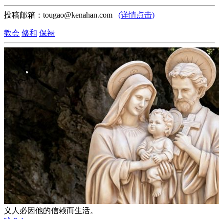
投稿邮箱：tougao@kenahan.com
(详情点击)
教会
修和
保禄
义人必因他的信赖而生活。