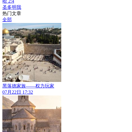
哈 2:4
圣多明我
热门文章
全部
黑落德家族——权力玩家
07月22日 17:32