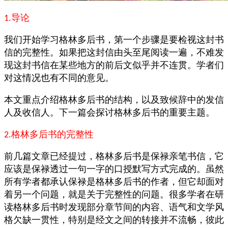
导论
1.
我们开始学习格林多后书，第一个步骤是要检视这封书
信的完整性。如果把这封信由头至尾阅读一遍，不难发
现这封书信在某些地方的前后文似乎并不连贯。学者们
对这情况也有不同的意见。
本文重点介绍格林多后书的结构，以及致候辞中的发信
人及收信人。下一篇会探讨格林多后书的重要主题。
格林多后书的完整性
2.
前几篇文章已经提过，格林多后书是保禄亲笔书信，它
应该是保禄透过一句一字的口授默写方式完成的。虽然
所有学者都承认保禄是格林多后书的作者，但它却面对
着另一个问题，就是关于完整性的问题。很多学者在研
读格林多后书时发现部分章节间的内容、语气和文学风
格欠缺一贯性，特别是经文之间的转接并不流畅，彼此