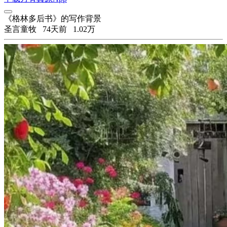
《格林多后书》的写作背景
圣言童牧
74天前
1.02万