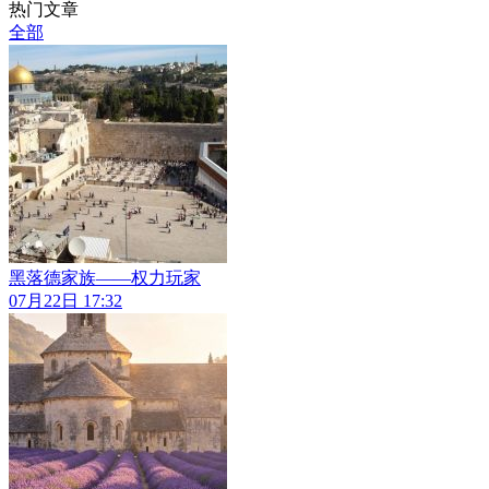
热门文章
全部
黑落德家族——权力玩家
07月22日 17:32