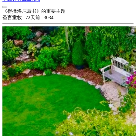
《得撒洛尼后书》的重要主题
圣言童牧
72天前
3034