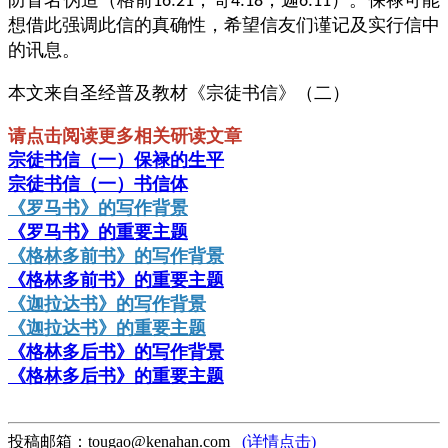
防冒名伪造（格前
；哥
；迦
）。保禄可能
16:21
4:18
6:11
想借此强调此信的真确性，希望信友们谨记及实行信中
的讯息。
本文来自圣经普及教材《宗徒书信》（二）
请点击阅读更多相关研读文章
宗徒书信（一）保禄的生平
宗徒书信（一）书信体
《罗马书》的写作背景
《罗马书》的重要主题
《格林多前书》的写作背景
《格林多前书》的重要主题
《迦拉达书》的写作背景
《迦拉达书》的重要主题
《格林多后书》的写作背景
《格林多后书》的重要主题
投稿邮箱：tougao@kenahan.com
(详情点击)