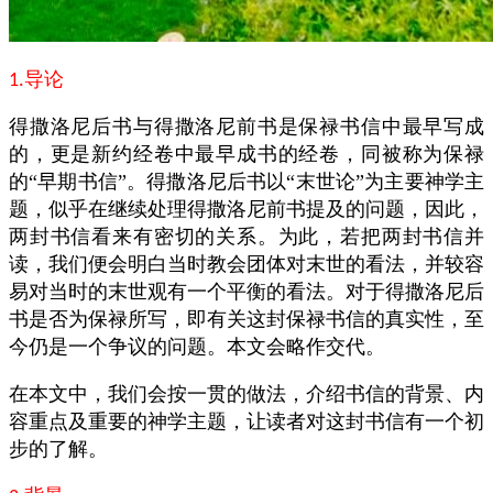
导论
1.
得撒洛尼后书与得撒洛尼前书是保禄书信中最早写成
的，更是新约经卷中最早成书的经卷，同被称为保禄
的“早期书信”。得撒洛尼后书以“末世论”为主要神学主
题，似乎在继续处理得撒洛尼前书提及的问题，因此，
两封书信看来有密切的关系。为此，若把两封书信并
读，我们便会明白当时教会团体对末世的看法，并较容
易对当时的末世观有一个平衡的看法。
对于得撒洛尼后
书是否为保禄所写，即有关这封保禄书信的真实性，至
今仍是一个争议的问题。本文会略作交代。
在本文中，我们会按一贯的做法，介绍书信的背景、内
容重点及重要的神学主题，让读者对这封书信有一个初
步的了解。