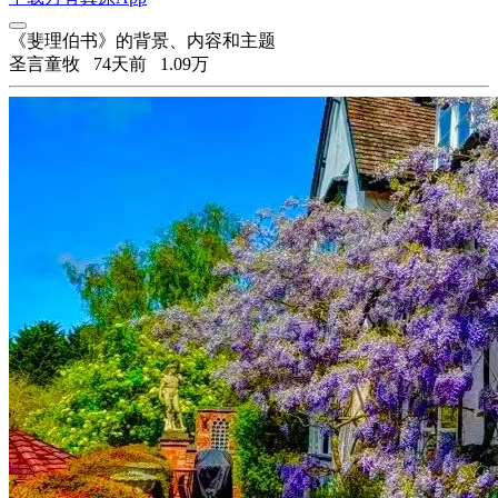
《斐理伯书》的背景、内容和主题
圣言童牧
74天前
1.09万