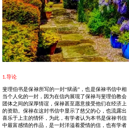
导论
1.
斐理伯书是保禄所写的一封“狱函”，也是保禄书信中相
当个人化的一封，因为在信内展现了保禄与斐理伯教会
团体之间的深厚情谊，保禄甚至愿意接受他们在经济上
的资助。保禄在这封书信中显示了慈父的心，也流露出
喜乐于上主的情怀，为此，有学者认为本书是保禄书信
中最富感情的作品，是一封洋溢着爱情的信，也有学者