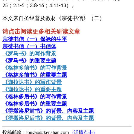
；
；
；
）。
25
2:1-5
3:8-16
4:11-13
本文来自圣经普及教材《宗徒书信》（二）
请点击阅读更多相关研读文章
宗徒书信（一）保禄的生平
宗徒书信（一）书信体
《罗马书》的写作背景
《罗马书》的重要主题
《格林多前书》的写作背景
《格林多前书》的重要主题
《迦拉达书》的写作背景
《迦拉达书》的重要主题
《格林多后书》的写作背景
《格林多后书》的重要主题
《得撒洛尼前书》的背景、内容及主题
《得撒洛尼后书》的背景、内容及主题
投稿邮箱：tougao@kenahan.com
(详情点击)