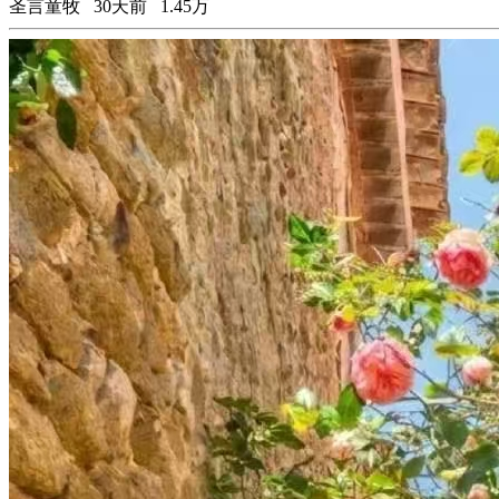
圣言童牧
30天前
1.45万