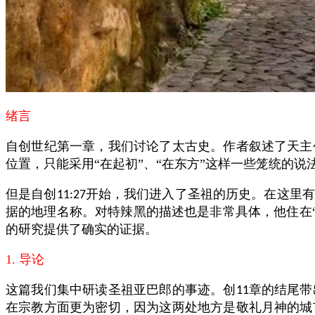
绪言
自创世纪第一章，我们讨论了太古史。作者叙述了天主
位置，只能采用“在起初”、“在东方”这样一些笼统的
但是自创
开始，我们进入了圣祖的历史。在这里有
11:27
据的地理名称。对特辣黑的描述也是非常具体，他住在
的研究提供了确实的证据。
1. 导论
这篇我们集中研读圣祖亚巴郎的事迹。创
章的结尾带
11
在宗教方面更为密切，因为这两处地方是敬礼月神的城