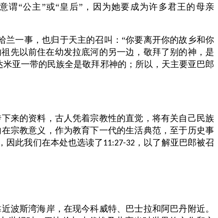
谓“公主”或“皇后”，因为她要成为许多君王的母亲
哈兰一事，也归于天主的召叫：“你要离开你的故乡和你
的祖先以前住在幼发拉底河的另一边，敬拜了别的神，是
达米亚一带的民族全是敬拜邪神的；所以，天主要亚巴郎
传下来的资料，古人凭着宗教性的直觉，将有关自己民族
内在宗教意义，作为教育下一代的生活典范，至于历史事
，因此我们在本处也选读了
，以了解亚巴郎被召
11:27-32
靠近波斯湾海岸，在现今科威特、巴士拉和阿巴丹附近。