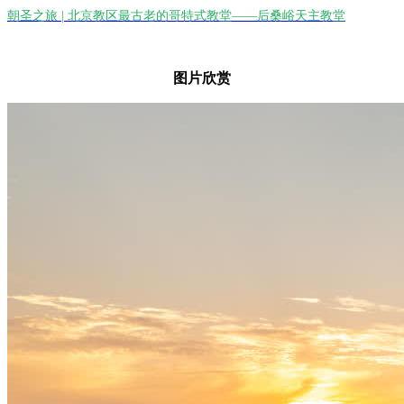
朝圣之旅 | 北京教区最古老的哥特式教堂——后桑峪天主教堂
图片欣赏