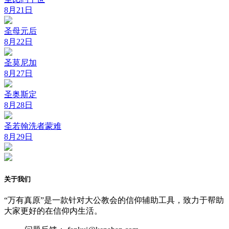
8月21日
圣母元后
8月22日
圣莫尼加
8月27日
圣奥斯定
8月28日
圣若翰洗者蒙难
8月29日
关于我们
“万有真原”是一款针对大公教会的信仰辅助工具，致力于帮助
大家更好的在信仰内生活。