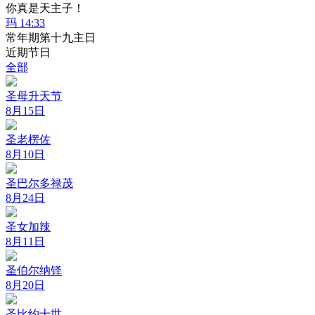
你真是天主子！
玛 14:33
常年期第十九主日
近期节日
全部
圣母升天节
8月15日
圣老楞佐
8月10日
圣巴尔多禄茂
8月24日
圣女加辣
8月11日
圣伯尔纳铎
8月20日
圣比约十世