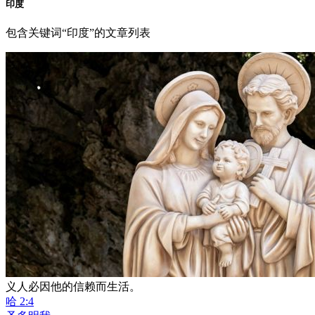
印度
包含关键词“印度”的文章列表
义人必因他的信赖而生活。
哈 2:4