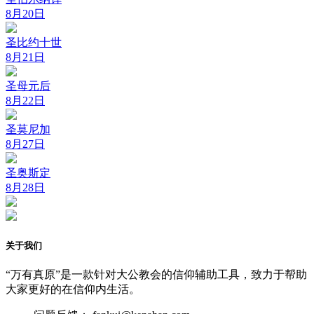
8月20日
圣比约十世
8月21日
圣母元后
8月22日
圣莫尼加
8月27日
圣奥斯定
8月28日
关于我们
“万有真原”是一款针对大公教会的信仰辅助工具，致力于帮助
大家更好的在信仰内生活。