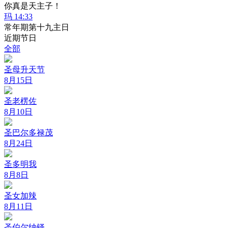
你真是天主子！
玛 14:33
常年期第十九主日
近期节日
全部
圣母升天节
8月15日
圣老楞佐
8月10日
圣巴尔多禄茂
8月24日
圣多明我
8月8日
圣女加辣
8月11日
圣伯尔纳铎