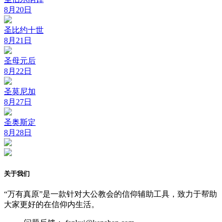
8月20日
圣比约十世
8月21日
圣母元后
8月22日
圣莫尼加
8月27日
圣奥斯定
8月28日
关于我们
“万有真原”是一款针对大公教会的信仰辅助工具，致力于帮助
大家更好的在信仰内生活。