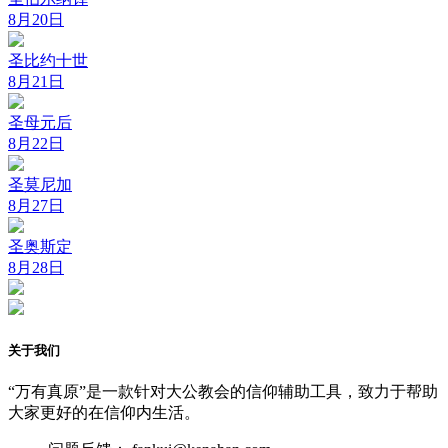
8月20日
圣比约十世
8月21日
圣母元后
8月22日
圣莫尼加
8月27日
圣奥斯定
8月28日
关于我们
“万有真原”是一款针对大公教会的信仰辅助工具，致力于帮助
大家更好的在信仰内生活。