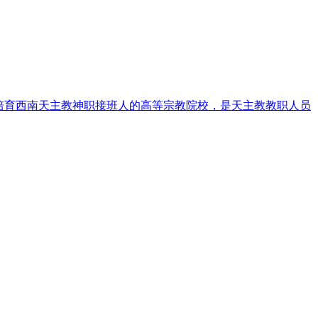
培育西南天主教神职接班人的高等宗教院校，是天主教教职人员