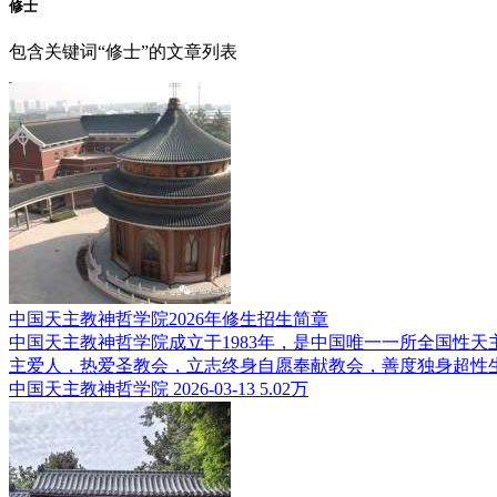
修士
包含关键词“修士”的文章列表
中国天主教神哲学院2026年修生招生简章
中国天主教神哲学院成立于1983年，是中国唯一一所全国性
主爱人，热爱圣教会，立志终身自愿奉献教会，善度独身超性
中国天主教神哲学院
2026-03-13
5.02万