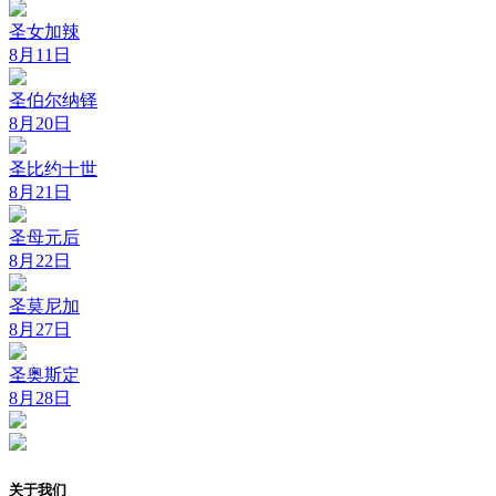
圣女加辣
8月11日
圣伯尔纳铎
8月20日
圣比约十世
8月21日
圣母元后
8月22日
圣莫尼加
8月27日
圣奥斯定
8月28日
关于我们