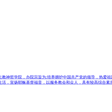
天主教神哲学院，办院宗旨为:培养拥护中国共产党的领导，热爱
生活，宣扬耶稣基督福音，以服务教会和众人，具有较高综合素