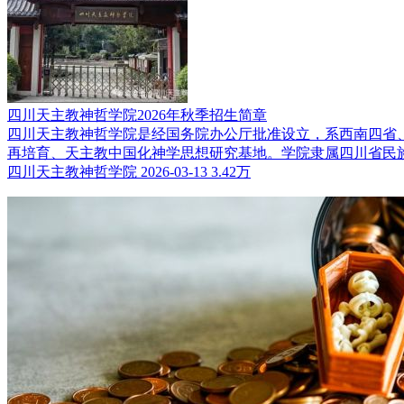
四川天主教神哲学院2026年秋季招生简章
四川天主教神哲学院是经国务院办公厅批准设立，系西南四省
再培育、天主教中国化神学思想研究基地。学院隶属四川省民
四川天主教神哲学院
2026-03-13
3.42万