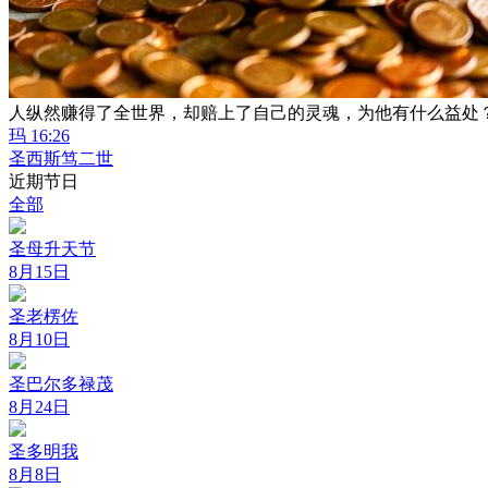
人纵然赚得了全世界，却赔上了自己的灵魂，为他有什么益处
玛 16:26
圣西斯笃二世
近期节日
全部
圣母升天节
8月15日
圣老楞佐
8月10日
圣巴尔多禄茂
8月24日
圣多明我
8月8日