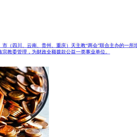
、市（四川、云南、贵州、重庆）天主教“两会”联合主办的一所
族宗教委管理，为财政全额拨款公益一类事业单位。