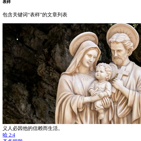
表样
包含关键词“表样”的文章列表
义人必因他的信赖而生活。
哈 2:4