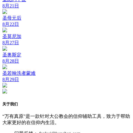
8月21日
圣母元后
8月22日
圣莫尼加
8月27日
圣奥斯定
8月28日
圣若翰洗者蒙难
8月29日
关于我们
“万有真原”是一款针对大公教会的信仰辅助工具，致力于帮助
大家更好的在信仰内生活。