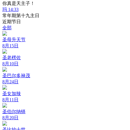
你真是天主子！
玛 14:33
常年期第十九主日
近期节日
全部
圣母升天节
8月15日
圣老楞佐
8月10日
圣巴尔多禄茂
8月24日
圣女加辣
8月11日
圣伯尔纳铎
8月20日
圣比约十世