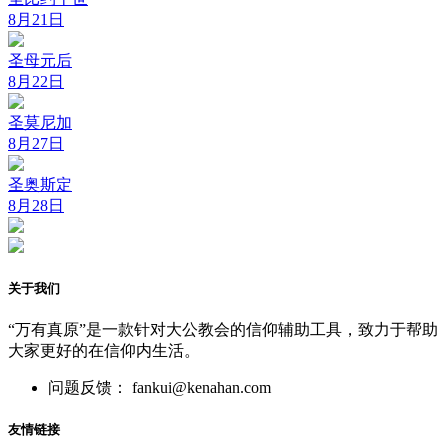
8月21日
圣母元后
8月22日
圣莫尼加
8月27日
圣奥斯定
8月28日
关于我们
“万有真原”是一款针对大公教会的信仰辅助工具，致力于帮助
大家更好的在信仰内生活。
问题反馈： fankui@kenahan.com
友情链接