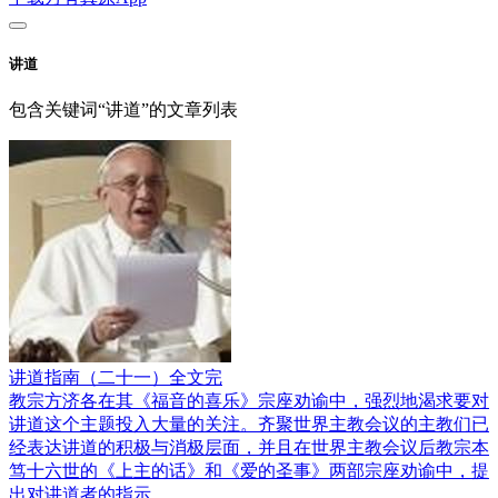
讲道
包含关键词“讲道”的文章列表
讲道指南（二十一）全文完
教宗方济各在其《福音的喜乐》宗座劝谕中，强烈地渴求要对
讲道这个主题投入大量的关注。齐聚世界主教会议的主教们已
经表达讲道的积极与消极层面，并且在世界主教会议后教宗本
笃十六世的《上主的话》和《爱的圣事》两部宗座劝谕中，提
出对讲道者的指示。