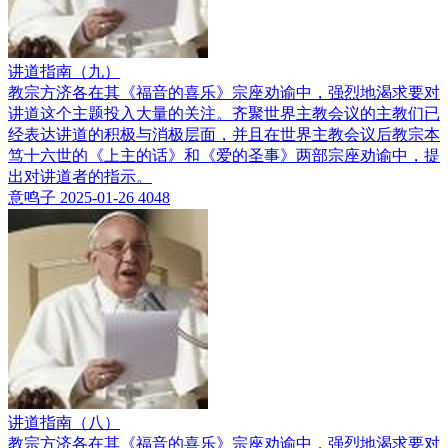
讲道指南（九）
教宗方济各在其《福音的喜乐》宗座劝谕中，强烈地渴求要对
讲道这个主题投入大量的关注。齐聚世界主教会议的主教们已
经表达讲道的积极与消极层面，并且在世界主教会议后教宗本
笃十六世的《上主的话》和《爱的圣事》两部宗座劝谕中，提
出对讲道者的指示。
意鸣子
2025-01-26
4048
讲道指南（八）
教宗方济各在其《福音的喜乐》宗座劝谕中，强烈地渴求要对