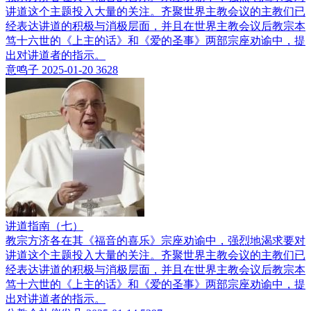
讲道这个主题投入大量的关注。齐聚世界主教会议的主教们已
经表达讲道的积极与消极层面，并且在世界主教会议后教宗本
笃十六世的《上主的话》和《爱的圣事》两部宗座劝谕中，提
出对讲道者的指示。
意鸣子
2025-01-20
3628
讲道指南（七）
教宗方济各在其《福音的喜乐》宗座劝谕中，强烈地渴求要对
讲道这个主题投入大量的关注。齐聚世界主教会议的主教们已
经表达讲道的积极与消极层面，并且在世界主教会议后教宗本
笃十六世的《上主的话》和《爱的圣事》两部宗座劝谕中，提
出对讲道者的指示。