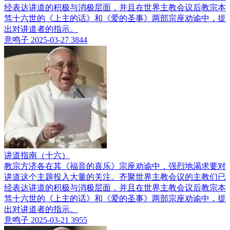
经表达讲道的积极与消极层面，并且在世界主教会议后教宗本
笃十六世的《上主的话》和《爱的圣事》两部宗座劝谕中，提
出对讲道者的指示。
意鸣子
2025-03-27
3844
讲道指南（十六）
教宗方济各在其《福音的喜乐》宗座劝谕中，强烈地渴求要对
讲道这个主题投入大量的关注。齐聚世界主教会议的主教们已
经表达讲道的积极与消极层面，并且在世界主教会议后教宗本
笃十六世的《上主的话》和《爱的圣事》两部宗座劝谕中，提
出对讲道者的指示。
意鸣子
2025-03-21
3955