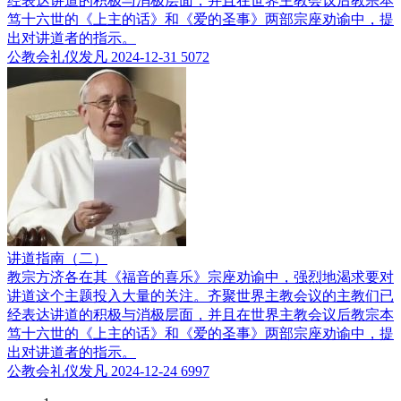
经表达讲道的积极与消极层面，并且在世界主教会议后教宗本
笃十六世的《上主的话》和《爱的圣事》两部宗座劝谕中，提
出对讲道者的指示。
公教会礼仪发凡
2024-12-31
5072
讲道指南（二）
教宗方济各在其《福音的喜乐》宗座劝谕中，强烈地渴求要对
讲道这个主题投入大量的关注。齐聚世界主教会议的主教们已
经表达讲道的积极与消极层面，并且在世界主教会议后教宗本
笃十六世的《上主的话》和《爱的圣事》两部宗座劝谕中，提
出对讲道者的指示。
公教会礼仪发凡
2024-12-24
6997