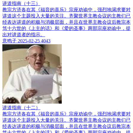
讲道指南（十三）
教宗方济各在其《福音的喜乐》宗座劝谕中，强烈地渴求要对
讲道这个主题投入大量的关注。齐聚世界主教会议的主教们已
经表达讲道的积极与消极层面，并且在世界主教会议后教宗本
笃十六世的《上主的话》和《爱的圣事》两部宗座劝谕中，提
出对讲道者的指示。
意鸣子
2025-02-25
4043
讲道指南（十二）
教宗方济各在其《福音的喜乐》宗座劝谕中，强烈地渴求要对
讲道这个主题投入大量的关注。齐聚世界主教会议的主教们已
经表达讲道的积极与消极层面，并且在世界主教会议后教宗本
笃十六世的《上主的话》和《爱的圣事》两部宗座劝谕中，提