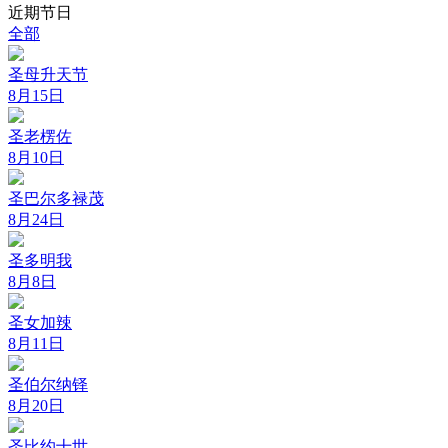
近期节日
全部
圣母升天节
8月15日
圣老楞佐
8月10日
圣巴尔多禄茂
8月24日
圣多明我
8月8日
圣女加辣
8月11日
圣伯尔纳铎
8月20日
圣比约十世