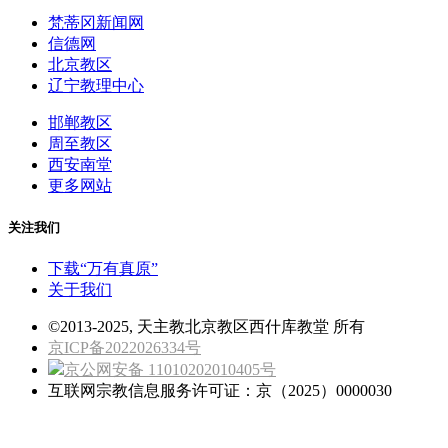
梵蒂冈新闻网
信德网
北京教区
辽宁教理中心
邯郸教区
周至教区
西安南堂
更多网站
关注我们
下载“万有真原”
关于我们
©2013-2025, 天主教北京教区西什库教堂 所有
京ICP备2022026334号
京公网安备 11010202010405号
互联网宗教信息服务许可证：京（2025）0000030