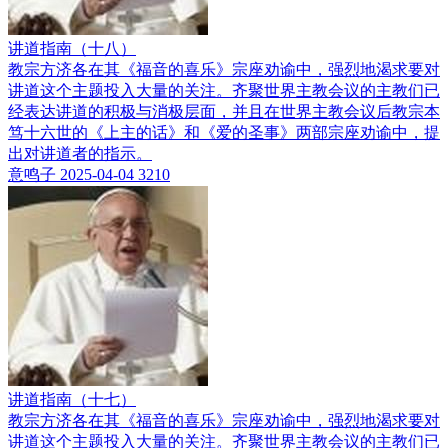
讲道指南（十八）
教宗方济各在其《福音的喜乐》宗座劝谕中，强烈地渴求要对
讲道这个主题投入大量的关注。齐聚世界主教会议的主教们已
经表达讲道的积极与消极层面，并且在世界主教会议后教宗本
笃十六世的《上主的话》和《爱的圣事》两部宗座劝谕中，提
出对讲道者的指示。
意鸣子
2025-04-04
3210
讲道指南（十七）
教宗方济各在其《福音的喜乐》宗座劝谕中，强烈地渴求要对
讲道这个主题投入大量的关注。齐聚世界主教会议的主教们已