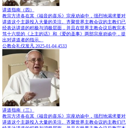
讲道指南（四）
教宗方济各在其《福音的喜乐》宗座劝谕中，强烈地渴求要对
讲道这个主题投入大量的关注。齐聚世界主教会议的主教们已
经表达讲道的积极与消极层面，并且在世界主教会议后教宗本
笃十六世的《上主的话》和《爱的圣事》两部宗座劝谕中，提
出对讲道者的指示。
公教会礼仪发凡
2025-01-04
4533
讲道指南（三）
教宗方济各在其《福音的喜乐》宗座劝谕中，强烈地渴求要对
讲道这个主题投入大量的关注。齐聚世界主教会议的主教们已