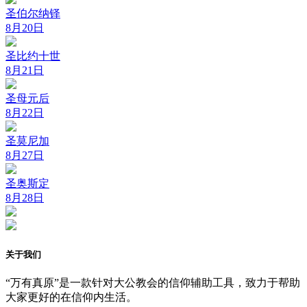
圣伯尔纳铎
8月20日
圣比约十世
8月21日
圣母元后
8月22日
圣莫尼加
8月27日
圣奥斯定
8月28日
关于我们
“万有真原”是一款针对大公教会的信仰辅助工具，致力于帮助
大家更好的在信仰内生活。