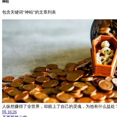
神枯
包含关键词“神枯”的文章列表
人纵然赚得了全世界，却赔上了自己的灵魂，为他有什么益处
玛 16:26