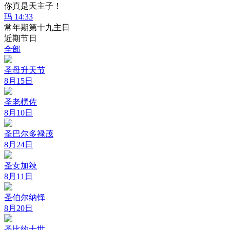
你真是天主子！
玛 14:33
常年期第十九主日
近期节日
全部
圣母升天节
8月15日
圣老楞佐
8月10日
圣巴尔多禄茂
8月24日
圣女加辣
8月11日
圣伯尔纳铎
8月20日
圣比约十世