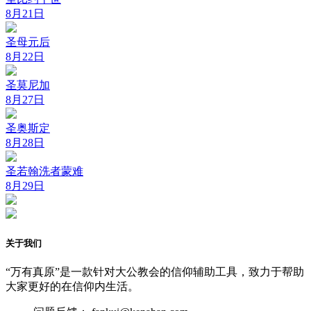
8月21日
圣母元后
8月22日
圣莫尼加
8月27日
圣奥斯定
8月28日
圣若翰洗者蒙难
8月29日
关于我们
“万有真原”是一款针对大公教会的信仰辅助工具，致力于帮助
大家更好的在信仰内生活。