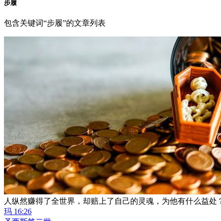
步履
包含关键词“步履”的文章列表
人纵然赚得了全世界，却赔上了自己的灵魂，为他有什么益处
玛 16:26