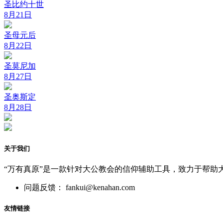
圣比约十世
8月21日
圣母元后
8月22日
圣莫尼加
8月27日
圣奥斯定
8月28日
关于我们
“万有真原”是一款针对大公教会的信仰辅助工具，致力于帮助
问题反馈： fankui@kenahan.com
友情链接