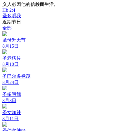
义人必因他的信赖而生活。
Hb 2:4
圣多明我
近期节日
全部
圣母升天节
8月15日
圣老楞佐
8月10日
圣巴尔多禄茂
8月24日
圣多明我
8月8日
圣女加辣
8月11日
圣伯尔纳铎