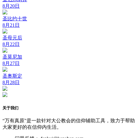
8月20日
圣比约十世
8月21日
圣母元后
8月22日
圣莫尼加
8月27日
圣奥斯定
8月28日
关于我们
“万有真原”是一款针对大公教会的信仰辅助工具，致力于帮助
大家更好的在信仰内生活。