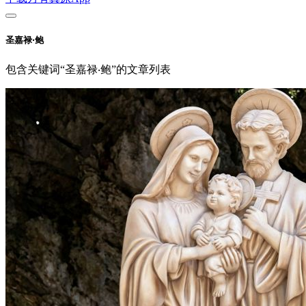
圣嘉禄‧鲍
包含关键词“圣嘉禄‧鲍”的文章列表