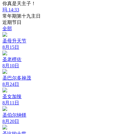
你真是天主子！
玛 14:33
常年期第十九主日
近期节日
全部
圣母升天节
8月15日
圣老楞佐
8月10日
圣巴尔多禄茂
8月24日
圣女加辣
8月11日
圣伯尔纳铎
8月20日
圣比约十世