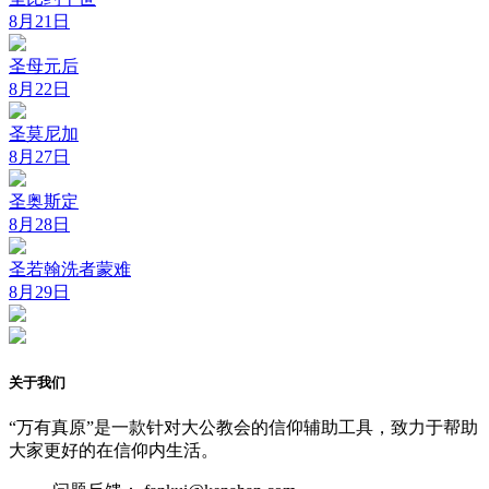
8月21日
圣母元后
8月22日
圣莫尼加
8月27日
圣奥斯定
8月28日
圣若翰洗者蒙难
8月29日
关于我们
“万有真原”是一款针对大公教会的信仰辅助工具，致力于帮助
大家更好的在信仰内生活。