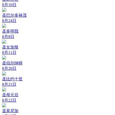
8月10日
圣巴尔多禄茂
8月24日
圣多明我
8月8日
圣女加辣
8月11日
圣伯尔纳铎
8月20日
圣比约十世
8月21日
圣母元后
8月22日
圣莫尼加