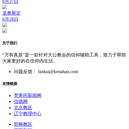
8月27日
圣奥斯定
8月28日
关于我们
“万有真原”是一款针对大公教会的信仰辅助工具，致力于帮助
大家更好的在信仰内生活。
问题反馈： fankui@kenahan.com
友情链接
梵蒂冈新闻网
信德网
北京教区
辽宁教理中心
邯郸教区