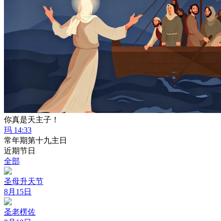
你真是天主子！
玛 14:33
常年期第十九主日
近期节日
全部
圣母升天节
8月15日
圣老楞佐