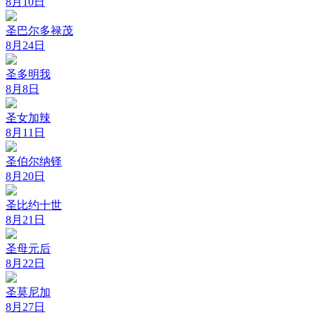
8月10日
圣巴尔多禄茂
8月24日
圣多明我
8月8日
圣女加辣
8月11日
圣伯尔纳铎
8月20日
圣比约十世
8月21日
圣母元后
8月22日
圣莫尼加
8月27日