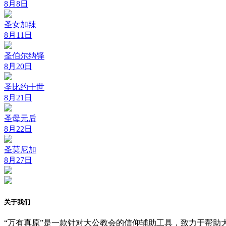
8月8日
圣女加辣
8月11日
圣伯尔纳铎
8月20日
圣比约十世
8月21日
圣母元后
8月22日
圣莫尼加
8月27日
关于我们
“万有真原”是一款针对大公教会的信仰辅助工具，致力于帮助