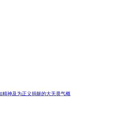
知精神及为正义捐躯的大无畏气概