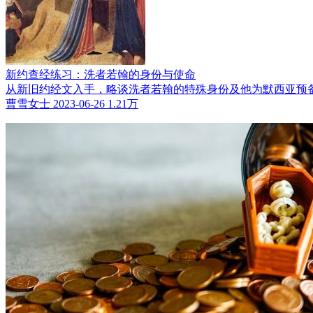
新约查经练习：洗者若翰的身份与使命
从新旧约经文入手，略谈洗者若翰的特殊身份及他为默西亚预
曹雪女士
2023-06-26
1.21万