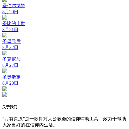
圣伯尔纳铎
8月20日
圣比约十世
8月21日
圣母元后
8月22日
圣莫尼加
8月27日
圣奥斯定
8月28日
关于我们
“万有真原”是一款针对大公教会的信仰辅助工具，致力于帮助
大家更好的在信仰内生活。