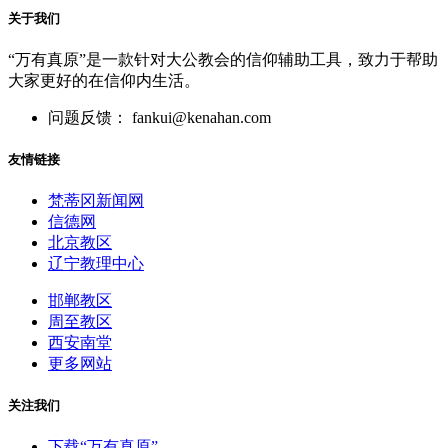
关于我们
“万有真原”是一款针对大公教会的信仰辅助工具，致力于帮助
大家更好的在信仰内生活。
问题反馈： fankui@kenahan.com
友情链接
梵蒂冈新闻网
信德网
北京教区
辽宁教理中心
邯郸教区
周至教区
西安南堂
更多网站
关注我们
下载“万有真原”