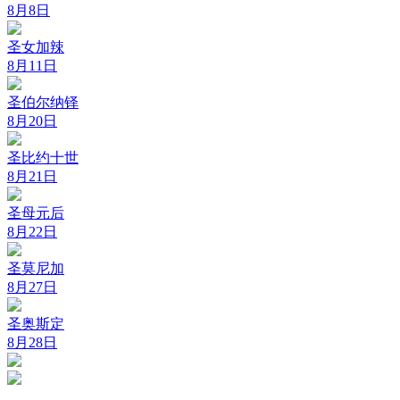
8月8日
圣女加辣
8月11日
圣伯尔纳铎
8月20日
圣比约十世
8月21日
圣母元后
8月22日
圣莫尼加
8月27日
圣奥斯定
8月28日