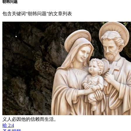
朝韩问题
包含关键词“朝韩问题”的文章列表
义人必因他的信赖而生活。
哈 2:4