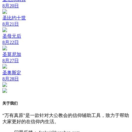
8月20日
圣比约十世
8月21日
圣母元后
8月22日
圣莫尼加
8月27日
圣奥斯定
8月28日
关于我们
“万有真原”是一款针对大公教会的信仰辅助工具，致力于帮助
大家更好的在信仰内生活。