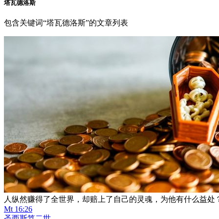
塔瓦德洛斯
包含关键词“塔瓦德洛斯”的文章列表
人纵然赚得了全世界，却赔上了自己的灵魂，为他有什么益处
Mt 16:26
圣西斯笃二世