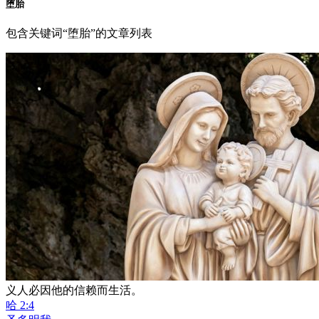
堕胎
包含关键词“堕胎”的文章列表
义人必因他的信赖而生活。
哈 2:4