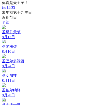
你真是天主子！
玛 14:33
常年期第十九主日
近期节日
全部
圣母升天节
8月15日
圣老楞佐
8月10日
圣巴尔多禄茂
8月24日
圣女加辣
8月11日
圣伯尔纳铎
8月20日
圣比约十世