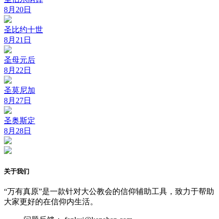
8月20日
圣比约十世
8月21日
圣母元后
8月22日
圣莫尼加
8月27日
圣奥斯定
8月28日
关于我们
“万有真原”是一款针对大公教会的信仰辅助工具，致力于帮助
大家更好的在信仰内生活。