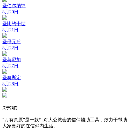
圣伯尔纳铎
8月20日
圣比约十世
8月21日
圣母元后
8月22日
圣莫尼加
8月27日
圣奥斯定
8月28日
关于我们
“万有真原”是一款针对大公教会的信仰辅助工具，致力于帮助
大家更好的在信仰内生活。