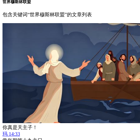
世界穆斯林联盟
包含关键词“世界穆斯林联盟”的文章列表
你真是天主子！
玛 14:33