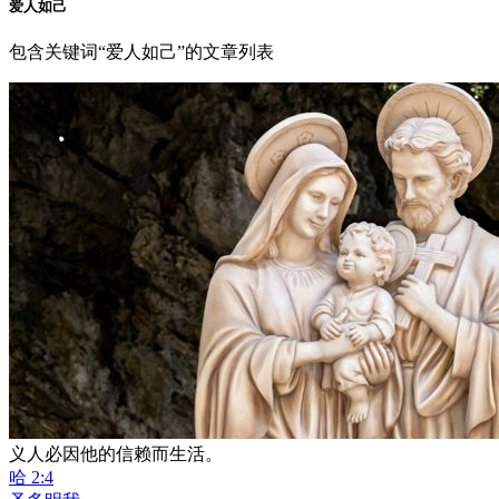
爱人如己
包含关键词“爱人如己”的文章列表
义人必因他的信赖而生活。
哈 2:4