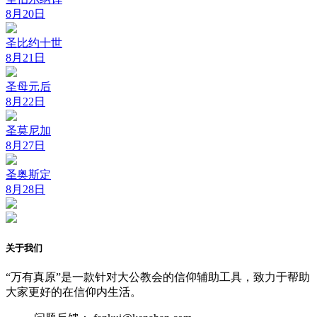
8月20日
圣比约十世
8月21日
圣母元后
8月22日
圣莫尼加
8月27日
圣奥斯定
8月28日
关于我们
“万有真原”是一款针对大公教会的信仰辅助工具，致力于帮助
大家更好的在信仰内生活。