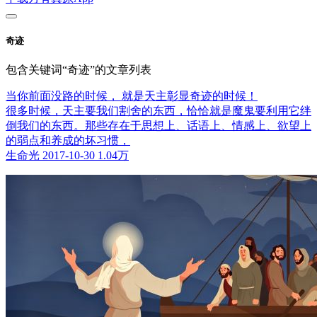
奇迹
包含关键词“奇迹”的文章列表
当你前面没路的时候， 就是天主彰显奇迹的时候！
很多时候，天主要我们割舍的东西，恰恰就是魔鬼要利用它绊
倒我们的东西。那些存在于思想上、话语上、情感上、欲望上
的弱点和养成的坏习惯，
生命光
2017-10-30
1.04万