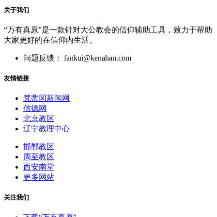
关于我们
“万有真原”是一款针对大公教会的信仰辅助工具，致力于帮助
大家更好的在信仰内生活。
问题反馈： fankui@kenahan.com
友情链接
梵蒂冈新闻网
信德网
北京教区
辽宁教理中心
邯郸教区
周至教区
西安南堂
更多网站
关注我们