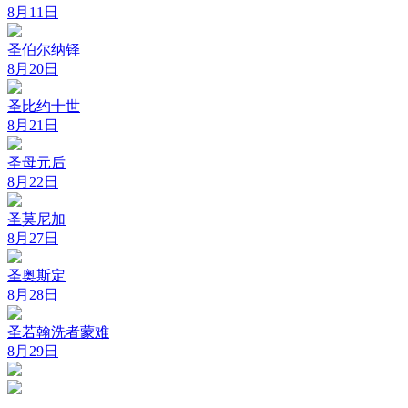
8月11日
圣伯尔纳铎
8月20日
圣比约十世
8月21日
圣母元后
8月22日
圣莫尼加
8月27日
圣奥斯定
8月28日
圣若翰洗者蒙难
8月29日