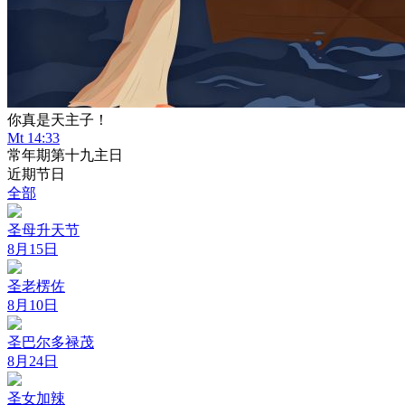
你真是天主子！
Mt 14:33
常年期第十九主日
近期节日
全部
圣母升天节
8月15日
圣老楞佐
8月10日
圣巴尔多禄茂
8月24日
圣女加辣