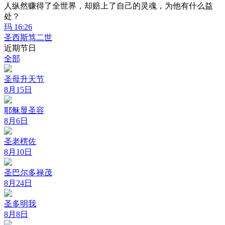
人纵然赚得了全世界，却赔上了自己的灵魂，为他有什么益
处？
玛 16:26
圣西斯笃二世
近期节日
全部
圣母升天节
8月15日
耶稣显圣容
8月6日
圣老楞佐
8月10日
圣巴尔多禄茂
8月24日
圣多明我
8月8日