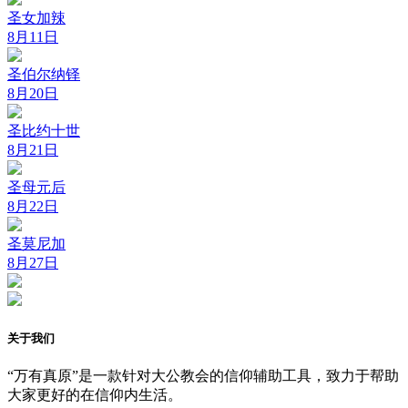
圣女加辣
8月11日
圣伯尔纳铎
8月20日
圣比约十世
8月21日
圣母元后
8月22日
圣莫尼加
8月27日
关于我们
“万有真原”是一款针对大公教会的信仰辅助工具，致力于帮助
大家更好的在信仰内生活。