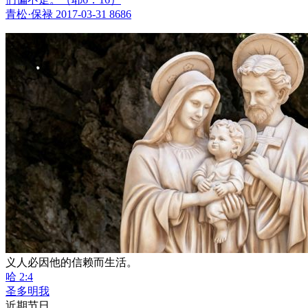
青松·保禄
2017-03-31
8686
义人必因他的信赖而生活。
哈 2:4
圣多明我
近期节日