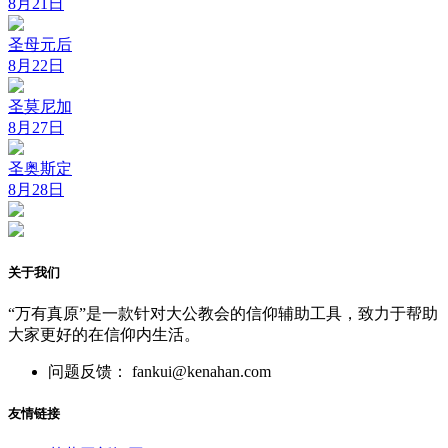
8月21日
圣母元后
8月22日
圣莫尼加
8月27日
圣奥斯定
8月28日
关于我们
“万有真原”是一款针对大公教会的信仰辅助工具，致力于帮助
大家更好的在信仰内生活。
问题反馈： fankui@kenahan.com
友情链接