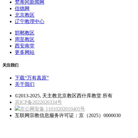
梵蒂冈新闻网
信德网
北京教区
辽宁教理中心
邯郸教区
周至教区
西安南堂
更多网站
关注我们
下载“万有真原”
关于我们
©2013-2025, 天主教北京教区西什库教堂 所有
京ICP备2022026334号
京公网安备 11010202010405号
互联网宗教信息服务许可证：京（2025）0000030