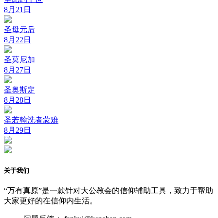
8月21日
圣母元后
8月22日
圣莫尼加
8月27日
圣奥斯定
8月28日
圣若翰洗者蒙难
8月29日
关于我们
“万有真原”是一款针对大公教会的信仰辅助工具，致力于帮助
大家更好的在信仰内生活。