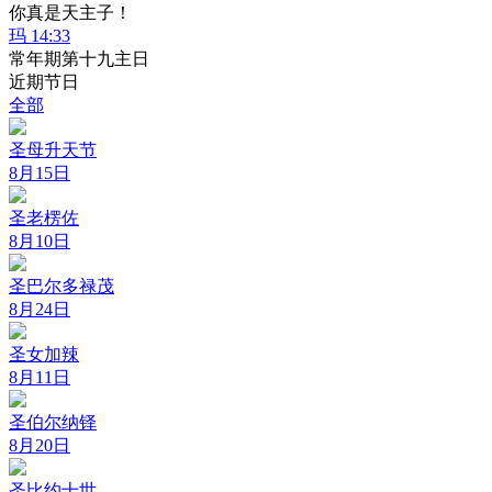
你真是天主子！
玛 14:33
常年期第十九主日
近期节日
全部
圣母升天节
8月15日
圣老楞佐
8月10日
圣巴尔多禄茂
8月24日
圣女加辣
8月11日
圣伯尔纳铎
8月20日
圣比约十世