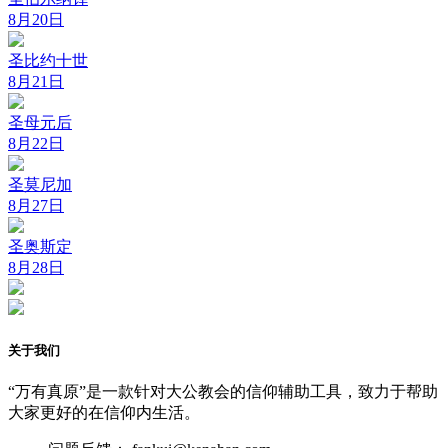
8月20日
圣比约十世
8月21日
圣母元后
8月22日
圣莫尼加
8月27日
圣奥斯定
8月28日
关于我们
“万有真原”是一款针对大公教会的信仰辅助工具，致力于帮助
大家更好的在信仰内生活。