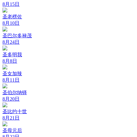
8月15日
圣老楞佐
8月10日
圣巴尔多禄茂
8月24日
圣多明我
8月8日
圣女加辣
8月11日
圣伯尔纳铎
8月20日
圣比约十世
8月21日
圣母元后
8月22日