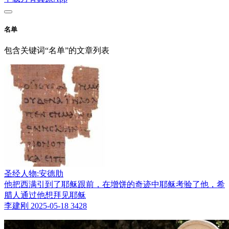
名单
包含关键词“名单”的文章列表
圣经人物:安德肋
他把西满引到了耶稣跟前，在增饼的奇迹中耶稣考验了他，希
腊人通过他想拜见耶稣
李建刚
2025-05-18
3428