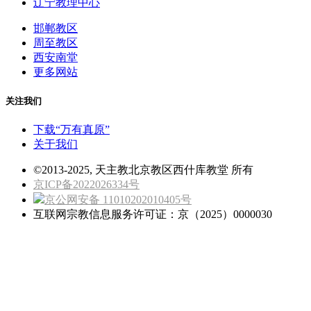
辽宁教理中心
邯郸教区
周至教区
西安南堂
更多网站
关注我们
下载“万有真原”
关于我们
©2013-2025, 天主教北京教区西什库教堂 所有
京ICP备2022026334号
京公网安备 11010202010405号
互联网宗教信息服务许可证：京（2025）0000030