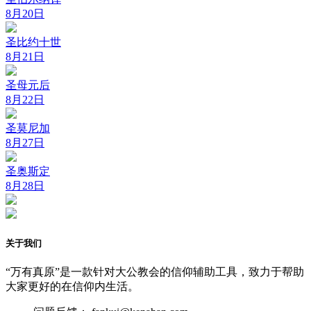
8月20日
圣比约十世
8月21日
圣母元后
8月22日
圣莫尼加
8月27日
圣奥斯定
8月28日
关于我们
“万有真原”是一款针对大公教会的信仰辅助工具，致力于帮助
大家更好的在信仰内生活。