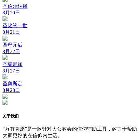
圣伯尔纳铎
8月20日
圣比约十世
8月21日
圣母元后
8月22日
圣莫尼加
8月27日
圣奥斯定
8月28日
关于我们
“万有真原”是一款针对大公教会的信仰辅助工具，致力于帮助
大家更好的在信仰内生活。