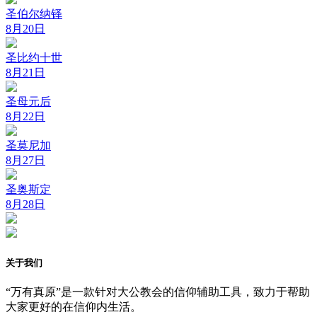
圣伯尔纳铎
8月20日
圣比约十世
8月21日
圣母元后
8月22日
圣莫尼加
8月27日
圣奥斯定
8月28日
关于我们
“万有真原”是一款针对大公教会的信仰辅助工具，致力于帮助
大家更好的在信仰内生活。