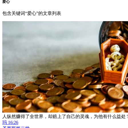
爱心
包含关键词“爱心”的文章列表
人纵然赚得了全世界，却赔上了自己的灵魂，为他有什么益处
玛 16:26