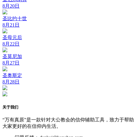
8月20日
圣比约十世
8月21日
圣母元后
8月22日
圣莫尼加
8月27日
圣奥斯定
8月28日
关于我们
“万有真原”是一款针对大公教会的信仰辅助工具，致力于帮助
大家更好的在信仰内生活。