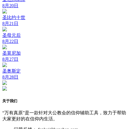
8月20日
圣比约十世
8月21日
圣母元后
8月22日
圣莫尼加
8月27日
圣奥斯定
8月28日
关于我们
“万有真原”是一款针对大公教会的信仰辅助工具，致力于帮助
大家更好的在信仰内生活。