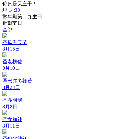
你真是天主子！
玛 14:33
常年期第十九主日
近期节日
全部
圣母升天节
8月15日
圣老楞佐
8月10日
圣巴尔多禄茂
8月24日
圣多明我
8月8日
圣女加辣
8月11日
圣伯尔纳铎