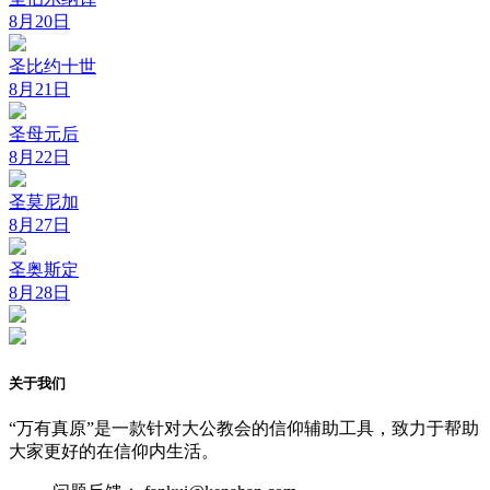
8月20日
圣比约十世
8月21日
圣母元后
8月22日
圣莫尼加
8月27日
圣奥斯定
8月28日
关于我们
“万有真原”是一款针对大公教会的信仰辅助工具，致力于帮助
大家更好的在信仰内生活。